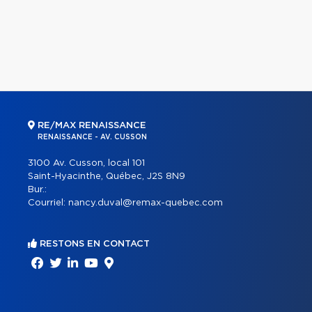
RE/MAX RENAISSANCE
RENAISSANCE - AV. CUSSON
3100 Av. Cusson, local 101
Saint-Hyacinthe, Québec, J2S 8N9
Bur.:
Courriel:
nancy.duval@remax-quebec.com
RESTONS EN CONTACT