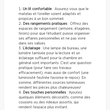
Un lit confortable
: Assurez-vous que le
matelas et l’oreiller soient adaptés et
propices à un bon sommeil.
Des rangements pratiques
: Offrez des
espaces de rangement (armoire, étagères,
tiroirs) pour que l’étudiant puisse organiser
ses affaires personnelles et ne pas vivre
dans ses valises.
L’éclairage
: Une lampe de bureau, une
lumière tamisée pour la lecture et un
éclairage suffisant pour la chambre en
général sont importants. C’est une question
pratique (pour faire ses travaux
efficacement), mais aussi de confort (une
luminosité feutrée favorise le repos). En
somme, différentes sources lumineuses
rendent les pièces plus chaleureuses!
Des touches personnelles
: Ajoutez
quelques éléments décoratifs, comme des
coussins ou des rideaux assortis, qui
rendent l’espace plus invitant.