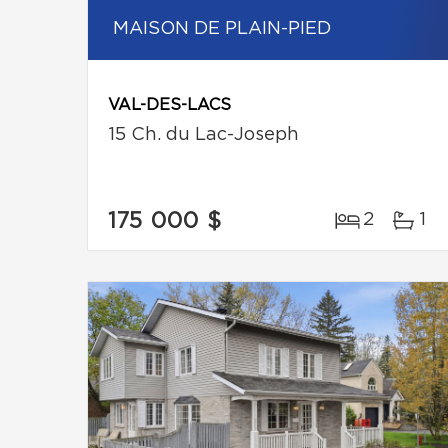
MAISON DE PLAIN-PIED
VAL-DES-LACS
15 Ch. du Lac-Joseph
175 000 $
2
1