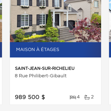
MAISON À ÉTAGES
SAINT-JEAN-SUR-RICHELIEU
8 Rue Philibert-Gibault
989 500 $
4
2