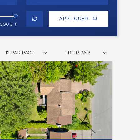
APPLIQUER
 000 $ +
12 PAR PAGE
TRIER PAR