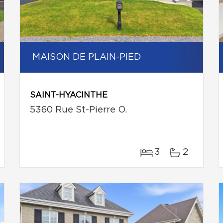
MAISON DE PLAIN-PIED
SAINT-HYACINTHE
5360 Rue St-Pierre O.
3
2