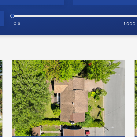
0 $
1 000