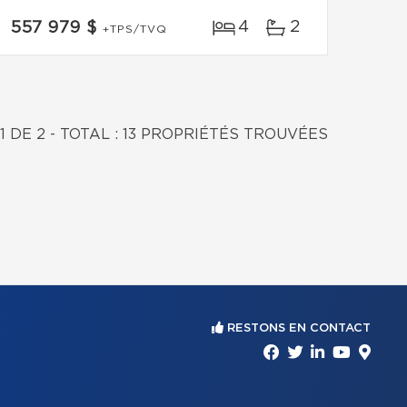
4
2
557 979 $
+TPS/TVQ
1 DE 2 - TOTAL : 13 PROPRIÉTÉS TROUVÉES
RESTONS EN CONTACT