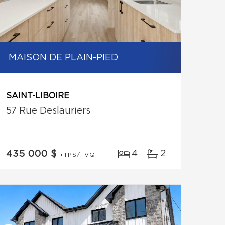
MAISON DE PLAIN-PIED
SAINT-LIBOIRE
57 Rue Deslauriers
4
2
435 000 $
+TPS/TVQ