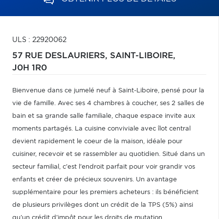
ULS : 22920062
57 RUE DESLAURIERS,
SAINT-LIBOIRE,
J0H 1R0
Bienvenue dans ce jumelé neuf à Saint-Liboire, pensé pour la
vie de famille. Avec ses 4 chambres à coucher, ses 2 salles de
bain et sa grande salle familiale, chaque espace invite aux
moments partagés. La cuisine conviviale avec îlot central
devient rapidement le coeur de la maison, idéale pour
cuisiner, recevoir et se rassembler au quotidien. Situé dans un
secteur familial, c'est l'endroit parfait pour voir grandir vos
enfants et créer de précieux souvenirs. Un avantage
supplémentaire pour les premiers acheteurs : ils bénéficient
de plusieurs privilèges dont un crédit de la TPS (5%) ainsi
qu'un crédit d'impôt pour les droits de mutation.