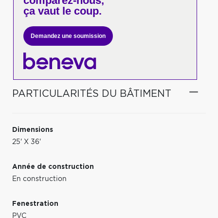
comparez-nous,
ça vaut le coup.
Demandez une soumission
PARTICULARITÉS DU BÂTIMENT
Dimensions
25' X 36'
Année de construction
En construction
Fenestration
PVC