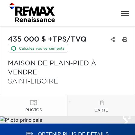
435 000 $ +TPS/TVQ
MAISON DE PLAIN-PIED À
VENDRE
SAINT-LIBOIRE
PHOTOS
CARTE
OBTENIR PLUS DE DÉTAILS